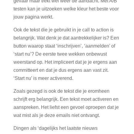
gevaar maar trekt wel weer de aandacht. Met A/B
testen kan je uitzoeken welke kleur het beste voor
jouw pagina werkt.
Ook de tekst die je gebruikt in je call to action is
belangrijk. Wat denk je dat aantrekkelijker is? Een
button waarop staat ‘inschrijven’, ‘aanmelden’ of
‘start nu’? De eerste twee wekken onbewust
weerstand op. Het impliceert dat je je ergens aan
committeert en dat je dus ergens aan vast zit.
‘Start nu’ is meer activerend.
Zoals gezegd is ook de tekst die je eromheen
schrijft erg belangrijk. Een tekst moet activeren en
aanspreken. Het liefst een gevoel oproepen dat je
wat mist als je deze emails niet ontvangt.
Dingen als ‘dagelijks het laatste nieuws