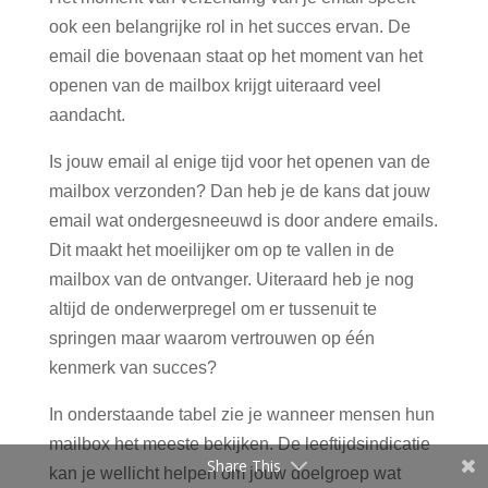
ook een belangrijke rol in het succes ervan. De
email die bovenaan staat op het moment van het
openen van de mailbox krijgt uiteraard veel
aandacht.
Is jouw email al enige tijd voor het openen van de
mailbox verzonden? Dan heb je de kans dat jouw
email wat ondergesneeuwd is door andere emails.
Dit maakt het moeilijker om op te vallen in de
mailbox van de ontvanger. Uiteraard heb je nog
altijd de onderwerpregel om er tussenuit te
springen maar waarom vertrouwen op één
kenmerk van succes?
In onderstaande tabel zie je wanneer mensen hun
mailbox het meeste bekijken. De leeftijdsindicatie
Share This
kan je wellicht helpen om jouw doelgroep wat