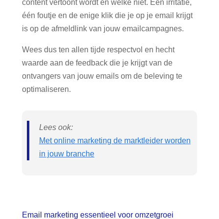
content vertoont wordt en welke niet. Eén irritatie,
één foutje en de enige klik die je op je email krijgt
is op de afmeldlink van jouw emailcampagnes.
Wees dus ten allen tijde respectvol en hecht
waarde aan de feedback die je krijgt van de
ontvangers van jouw emails om de beleving te
optimaliseren.
Lees ook:
Met online marketing de marktleider worden
in jouw branche
Email marketing essentieel voor omzetgroei