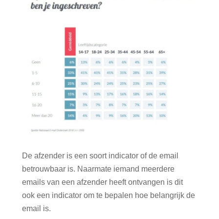
De afzender is een soort indicator of de email
betrouwbaar is. Naarmate iemand meerdere
emails van een afzender heeft ontvangen is dit
ook een indicator om te bepalen hoe belangrijk de
email is.