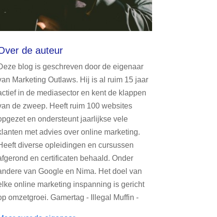
Over de auteur
Deze blog is geschreven door de eigenaar
van Marketing Outlaws. Hij is al ruim 15 jaar
actief in de mediasector en kent de klappen
van de zweep. Heeft ruim 100 websites
opgezet en ondersteunt jaarlijkse vele
klanten met advies over online marketing.
Heeft diverse opleidingen en cursussen
afgerond en certificaten behaald. Onder
andere van Google en Nima. Het doel van
elke online marketing inspanning is gericht
op omzetgroei. Gamertag - Illegal Muffin -