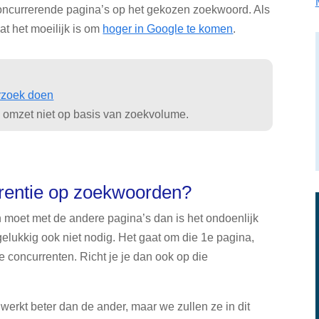
 concurrerende pagina’s op het gekozen zoekwoord. Als
dat het moeilijk is om
hoger in Google te komen
.
rzoek doen
omzet niet op basis van zoekvolume.
rrentie op zoekwoorden?
n moet met de andere pagina’s dan is het ondoenlijk
 gelukkig ook niet nodig. Het gaat om die 1e pagina,
ste concurrenten. Richt je je dan ook op die
werkt beter dan de ander, maar we zullen ze in dit