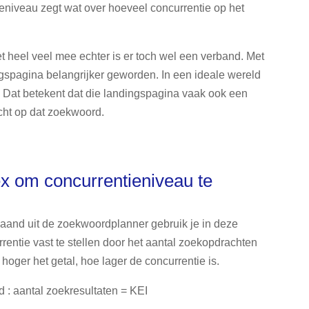
eniveau zegt wat over hoeveel concurrentie op het
t heel veel mee echter is er toch wel een verband. Met
ngspagina belangrijker geworden. In een ideale wereld
 Dat betekent dat die landingspagina vaak ook een
icht op dat zoekwoord.
x om concurrentieniveau te
aand uit de zoekwoordplanner gebruik je in deze
rrentie vast te stellen door het aantal zoekopdrachten
hoger het getal, hoe lager de concurrentie is.
: aantal zoekresultaten = KEI