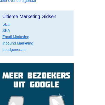
Meer over de eigenaar
Ultieme Marketing Gidsen
SEO
SEA
Email Marketing
Inbound Marketing
Leadgeneratie