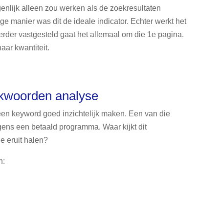
genlijk alleen zou werken als de zoekresultaten
e manier was dit de ideale indicator. Echter werkt het
erder vastgesteld gaat het allemaal om die 1e pagina.
aar kwantiteit.
kwoorden analyse
 een keyword goed inzichtelijk maken. Een van die
rigens een betaald programma. Waar kijkt dit
e eruit halen?
n: