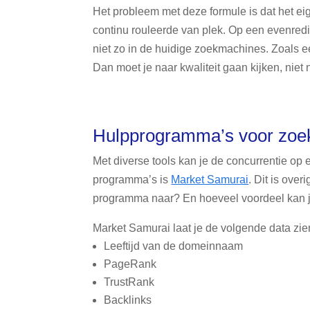
Het probleem met deze formule is dat het ei
continu rouleerde van plek. Op een evenredig
niet zo in de huidige zoekmachines. Zoals e
Dan moet je naar kwaliteit gaan kijken, niet n
Hulpprogramma’s voor zoe
Met diverse tools kan je de concurrentie op
programma’s is
Market Samurai
. Dit is ove
programma naar? En hoeveel voordeel kan j
Market Samurai laat je de volgende data zie
Leeftijd van de domeinnaam
PageRank
TrustRank
Backlinks