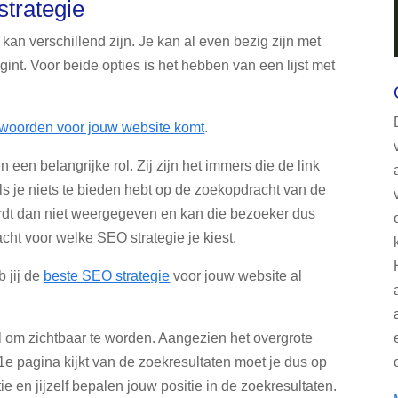
strategie
an verschillend zijn. Je kan al even bezig zijn met
egint. Voor beide opties is het hebben van een lijst met
kwoorden voor jouw website komt
.
een belangrijke rol. Zij zijn het immers die de link
s je niets te bieden hebt op de zoekopdracht van de
ordt dan niet weergegeven en kan die bezoeker dus
ht voor welke SEO strategie je kiest.
 jij de
beste SEO strategie
voor jouw website al
 om zichtbaar te worden. Aangezien het overgrote
e pagina kijkt van de zoekresultaten moet je dus op
 en jijzelf bepalen jouw positie in de zoekresultaten.