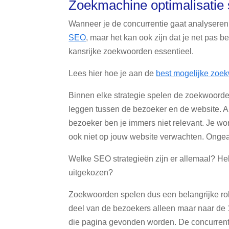
Zoekmachine optimalisatie 
Wanneer je de concurrentie gaat analyseren k
SEO
, maar het kan ook zijn dat je net pas b
kansrijke zoekwoorden essentieel.
Lees hier hoe je aan de
best mogelijke zoe
Binnen elke strategie spelen de zoekwoorden 
leggen tussen de bezoeker en de website. Al
bezoeker ben je immers niet relevant. Je w
ook niet op jouw website verwachten. Ongeac
Welke SEO strategieën zijn er allemaal? Heb
uitgekozen?
Zoekwoorden spelen dus een belangrijke rol
deel van de bezoekers alleen maar naar de 1
die pagina gevonden worden. De concurrentie