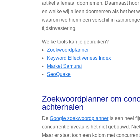
artikel allemaal doornemen. Daarnaast hoor 
en welke wij alleen doornemen als het het w
waarom we hierin een verschil in aanbrengen
tijdsinvestering.
Welke tools kan je gebruiken?
Zoekwoordplanner
Keyword Effectiveness Index
Market Samurai
SeoQuake
Zoekwoordplanner om concu
achterhalen
De
Google zoekwoordplanner
is een heel f
concurrentieniveau is het niet gebouwd. Nie
Maar er staat toch een kolom met concurrent