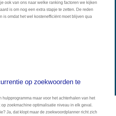
je ook van ons naar welke ranking factoren we kijken
aard is om nog een extra stapje te zetten. De reden
 is omdat het wel kostenefficiënt moet blijven qua
rrentie op zoekwoorden te
ijn hulpprogramma maar voor het achterhalen van het
t op zoekmachine optimalisatie niveau in elk geval.
ie? Ja, dat klopt maar de zoekwoordplanner richt zich