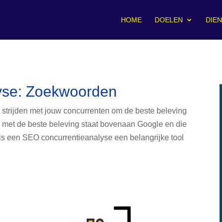
HOME
DOELEN
DIE
yse: Zoekwoorden
u strijden met jouw concurrenten om de beste beleving
 met de beste beleving staat bovenaan Google en die
is een SEO concurrentieanalyse een belangrijke tool