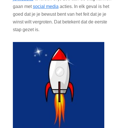
gaan met
social media
acties. In elk geval is het
goed dat je je bewust bent van het feit dat je je
winst wilt vergroten. Dat betekent dat de eerste
stap gezet is.