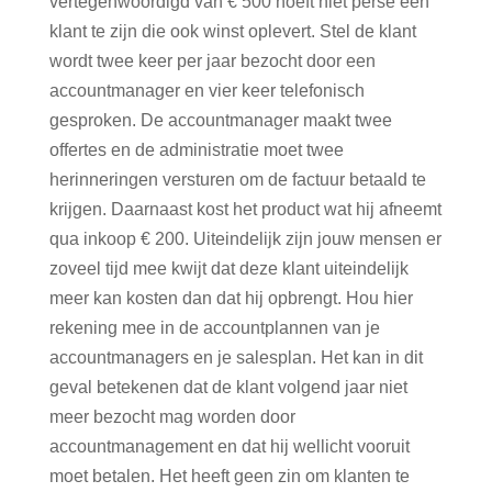
vertegenwoordigd van € 500 hoeft niet perse een
klant te zijn die ook winst oplevert. Stel de klant
wordt twee keer per jaar bezocht door een
accountmanager en vier keer telefonisch
gesproken. De accountmanager maakt twee
offertes en de administratie moet twee
herinneringen versturen om de factuur betaald te
krijgen. Daarnaast kost het product wat hij afneemt
qua inkoop € 200. Uiteindelijk zijn jouw mensen er
zoveel tijd mee kwijt dat deze klant uiteindelijk
meer kan kosten dan dat hij opbrengt. Hou hier
rekening mee in de accountplannen van je
accountmanagers en je salesplan. Het kan in dit
geval betekenen dat de klant volgend jaar niet
meer bezocht mag worden door
accountmanagement en dat hij wellicht vooruit
moet betalen. Het heeft geen zin om klanten te