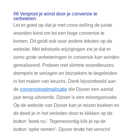
#6 Vergroot je winst door je conversie te
verbeteren
Let er goed op dat je met cross-selling de juiste
woorden kiest om tot een hoge conversie te
komen. Dit geldt ook voor andere teksten op de
website. Met tekstuele wijzigingen zie je dat er
soms grote verbeteringen in conversie kan worden
gerealiseerd. Probeer met slimme woordkeuzes
drempels te verlagen en bezoekers te begeleiden
in het maken van keuzes. Denk bijvoorbeeld aan
de
conversieoptimalisatie
die Djoser een aantal
jaar terug uitvoerde. Djoser is een reisorganisatie.
Op de website van Djoser kan je reizen boeken en
dit deed je in het verleden door te klikken op de
button ‘boek nu’. Tegenwoordig klik je op de
button ‘optie nemen’. Djoser testte het verschil