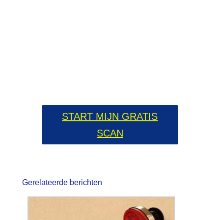
Gratis Online Marketing Scan?
Ja, ik wil vrijblijvend een gratis scan
ontvangen van mijn website om meer
klanten uit mijn website te halen.
START MIJN GRATIS
SCAN
Gerelateerde berichten