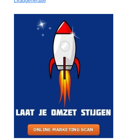
Leadgeneratie