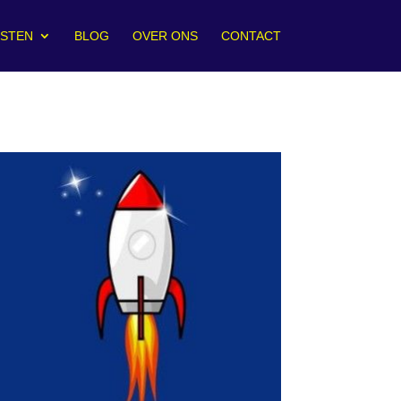
NSTEN
BLOG
OVER ONS
CONTACT