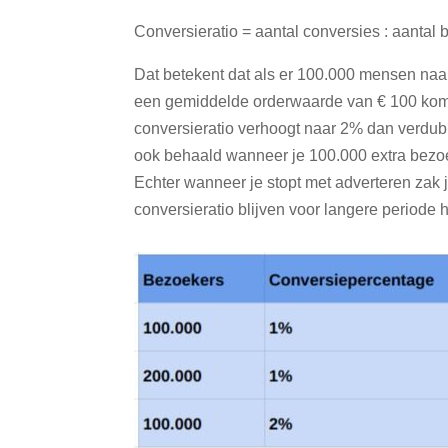
Conversieratio = aantal conversies : aantal
Dat betekent dat als er 100.000 mensen naa
een gemiddelde orderwaarde van € 100 kom 
conversieratio verhoogt naar 2% dan verdubb
ook behaald wanneer je 100.000 extra bezoe
Echter wanneer je stopt met adverteren zak 
conversieratio blijven voor langere periode