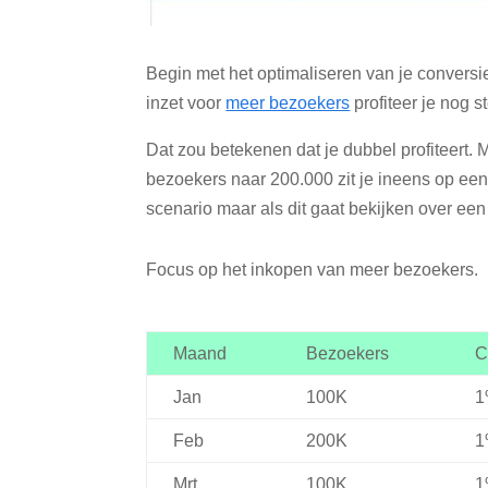
Begin met het optimaliseren van je conversi
inzet voor
meer bezoekers
profiteer je nog 
Dat zou betekenen dat je dubbel profiteert.
bezoekers naar 200.000 zit je ineens op een 
scenario maar als dit gaat bekijken over een l
Focus op het inkopen van meer bezoekers.
Maand
Bezoekers
C
Jan
100K
1
Feb
200K
1
Mrt
100K
1