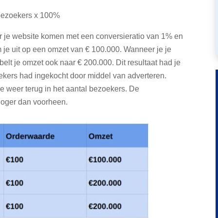
 bezoekers x 100%
r je website komen met een conversieratio van 1% en
je uit op een omzet van € 100.000. Wanneer je je
elt je omzet ook naar € 200.000. Dit resultaat had je
kers had ingekocht door middel van adverteren.
je weer terug in het aantal bezoekers. De
 hoger dan voorheen.