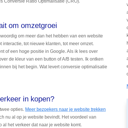
ls Conversie Ratio Optimalisatie (CRO).
aait om omzetgroei
woordig om meer dan het hebben van een website
tot interactie, tot nieuwe klanten, tot meer omzet.
t of een hoge positie in Google. Als ik lees over
over de kleur van een button of A/B testen. Ik ontken
innen bij het begin. Wat levert conversie optimalisatie
verkeer in kopen?
 twee opties.
Meer bezoekers naar je website trekken
ich nu al op je website bevindt. Het voordeel van
op al het verkeer dat naar je website komt.