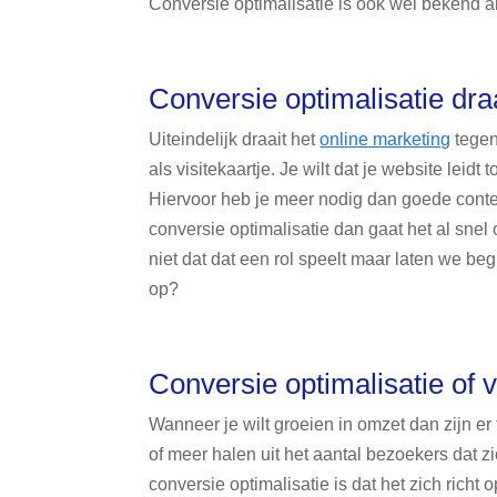
Conversie optimalisatie is ook wel bekend a
Conversie optimalisatie dr
Uiteindelijk draait het
online marketing
tegen
als visitekaartje. Je wilt dat je website leidt 
Hiervoor heb je meer nodig dan goede conten
conversie optimalisatie dan gaat het al snel 
niet dat dat een rol speelt maar laten we beg
op?
Conversie optimalisatie of 
Wanneer je wilt groeien in omzet dan zijn er
of meer halen uit het aantal bezoekers dat z
conversie optimalisatie is dat het zich richt 