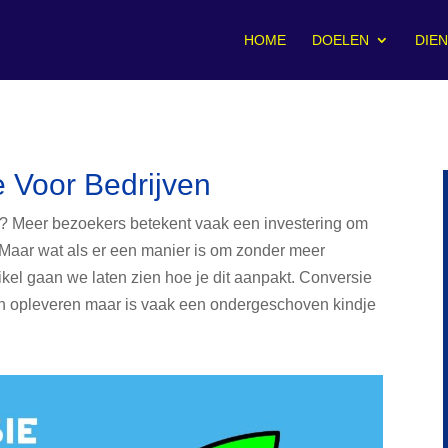
HOME
DOELEN
DIE
e Voor Bedrijven
h? Meer bezoekers betekent vaak een investering om
 Maar wat als er een manier is om zonder meer
tikel gaan we laten zien hoe je dit aanpakt. Conversie
en opleveren maar is vaak een ondergeschoven kindje