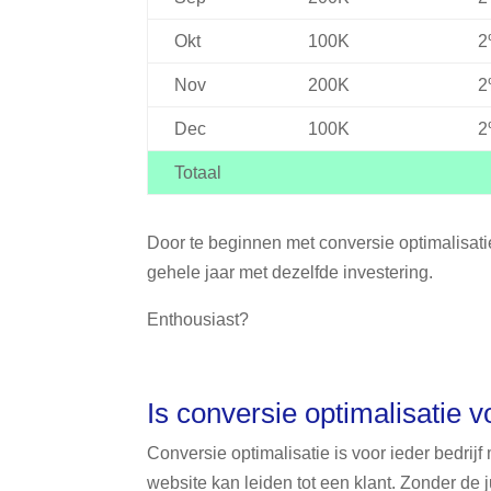
Okt
100K
2
Nov
200K
2
Dec
100K
2
Totaal
Door te beginnen met conversie optimalisatie
gehele jaar met dezelfde investering.
Enthousiast?
Is conversie optimalisatie 
Conversie optimalisatie is voor ieder bedrij
website kan leiden tot een klant. Zonder de j