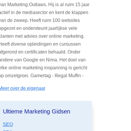
van Marketing Outlaws. Hij is al ruim 15 jaar
actief in de mediasector en kent de klappen
van de zweep. Heeft ruim 100 websites
opgezet en ondersteunt jaarlijkse vele
klanten met advies over online marketing.
Heeft diverse opleidingen en cursussen
afgerond en certificaten behaald. Onder
andere van Google en Nima. Het doel van
elke online marketing inspanning is gericht
op omzetgroei. Gamertag - Illegal Muffin -
Meer over de eigenaar
Ultieme Marketing Gidsen
SEO