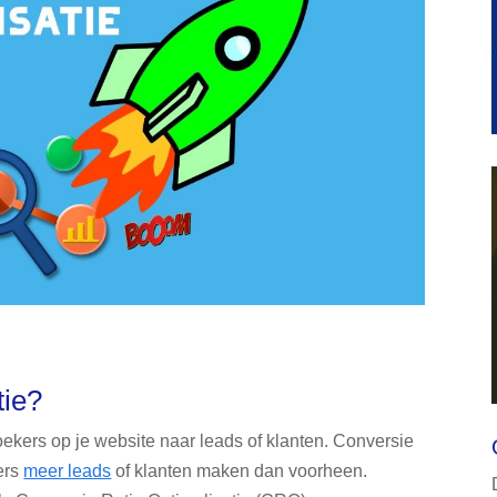
tie?
ekers op je website naar leads of klanten. Conversie
kers
meer leads
of klanten maken dan voorheen.