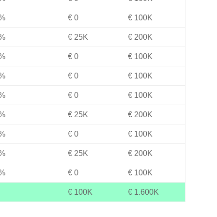
%
€ 0
€ 100K
%
€ 25K
€ 200K
%
€ 0
€ 100K
%
€ 0
€ 100K
%
€ 0
€ 100K
%
€ 25K
€ 200K
%
€ 0
€ 100K
%
€ 25K
€ 200K
%
€ 0
€ 100K
€ 100K
€ 1.600K