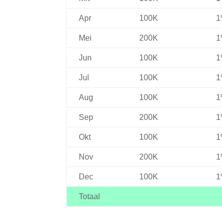
Apr
100K
1
Mei
200K
1
Jun
100K
1
Jul
100K
1
Aug
100K
1
Sep
200K
1
Okt
100K
1
Nov
200K
1
Dec
100K
1
Totaal