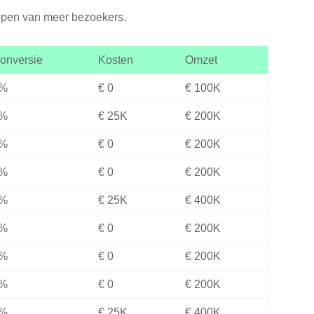
kopen van meer bezoekers.
onversie
Kosten
Omzet
%
€ 0
€ 100K
%
€ 25K
€ 200K
%
€ 0
€ 200K
%
€ 0
€ 200K
%
€ 25K
€ 400K
%
€ 0
€ 200K
%
€ 0
€ 200K
%
€ 0
€ 200K
%
€ 25K
€ 400K