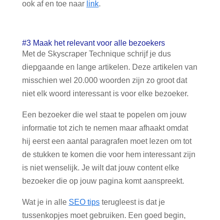
ook af en toe naar
link
.
#3 Maak het relevant voor alle bezoekers
Met de Skyscraper Technique schrijf je dus
diepgaande en lange artikelen. Deze artikelen van
misschien wel 20.000 woorden zijn zo groot dat
niet elk woord interessant is voor elke bezoeker.
Een bezoeker die wel staat te popelen om jouw
informatie tot zich te nemen maar afhaakt omdat
hij eerst een aantal paragrafen moet lezen om tot
de stukken te komen die voor hem interessant zijn
is niet wenselijk. Je wilt dat jouw content elke
bezoeker die op jouw pagina komt aanspreekt.
Wat je in alle
SEO tips
terugleest is dat je
tussenkopjes moet gebruiken. Een goed begin,