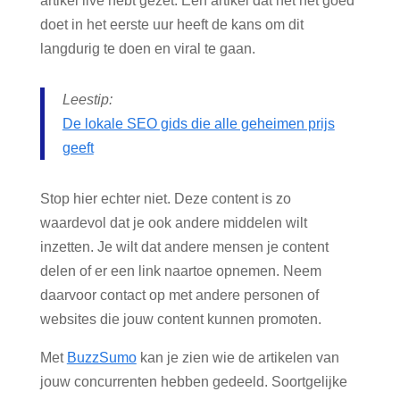
artikel live hebt gezet. Een artikel dat het het goed
doet in het eerste uur heeft de kans om dit
langdurig te doen en viral te gaan.
Leestip:
De lokale SEO gids die alle geheimen prijs
geeft
Stop hier echter niet. Deze content is zo
waardevol dat je ook andere middelen wilt
inzetten. Je wilt dat andere mensen je content
delen of er een link naartoe opnemen. Neem
daarvoor contact op met andere personen of
websites die jouw content kunnen promoten.
Met
BuzzSumo
kan je zien wie de artikelen van
jouw concurrenten hebben gedeeld. Soortgelijke