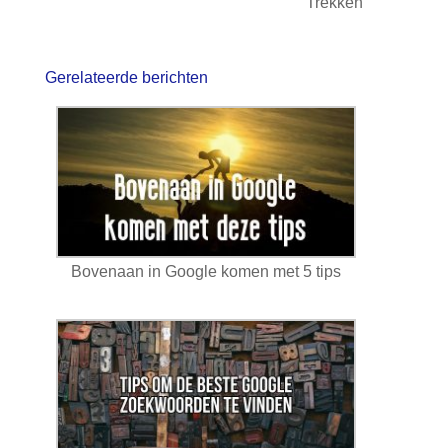
Trekken
Gerelateerde berichten
Bovenaan in Google komen met 5 tips